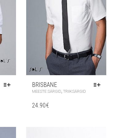
BRISBANE
,
MEESTE SÄRGID
TRIIKSÄRGID
24.90
€