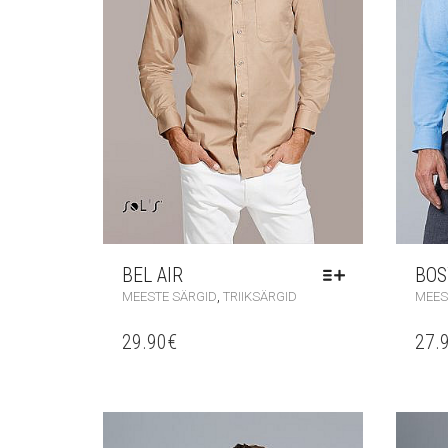
BEL AIR
BOS
,
MEESTE SÄRGID
TRIIKSÄRGID
MEES
29.90
€
27.