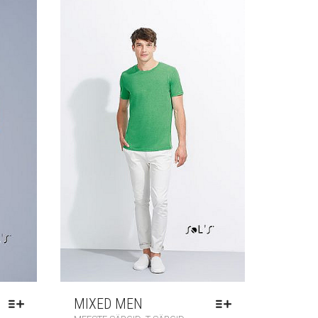
MIXED MEN