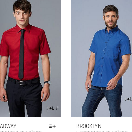
ADWAY
BROOKLYN