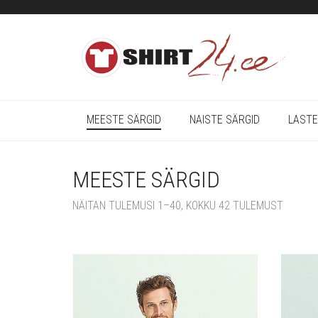
MEESTE SÄRGID
NAISTE SÄRGID
LASTE
MEESTE SÄRGID
NÄITAN TULEMUSI 1–40, KOKKU 42 TULEMUST