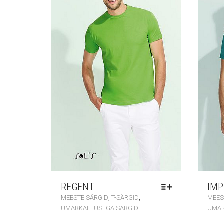
REGENT
IMP
,
,
MEESTE SÄRGID
T-SÄRGID
MEES
ÜMARKAELUSEGA SÄRGID
ÜMAR