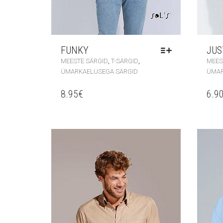
FUNKY
JUS
,
,
MEESTE SÄRGID
T-SÄRGID
MEES
ÜMARKAELUSEGA SÄRGID
ÜMAR
8.95
€
6.9