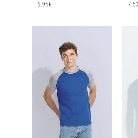
6.95
€
7.5