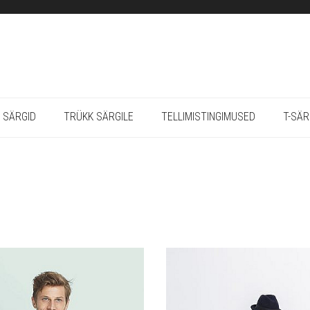
 SÄRGID
TRÜKK SÄRGILE
TELLIMISTINGIMUSED
T-SÄ