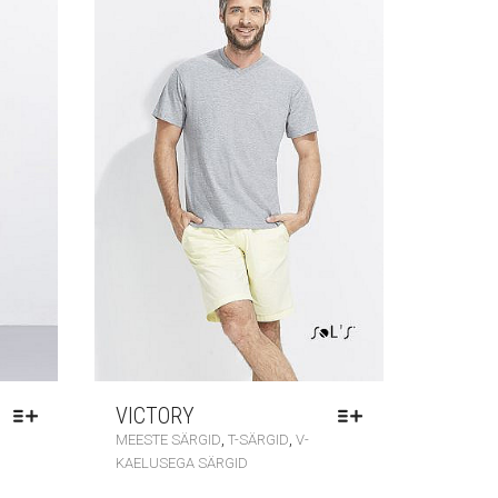
VICTORY
,
,
MEESTE SÄRGID
T-SÄRGID
V-
KAELUSEGA SÄRGID