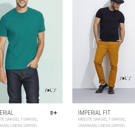
ERIAL
IMPERIAL FIT
,
,
,
,
TE SÄRGID
T-SÄRGID
MEESTE SÄRGID
T-SÄRGID
KAELUSEGA SÄRGID
ÜMARKAELUSEGA SÄRGID