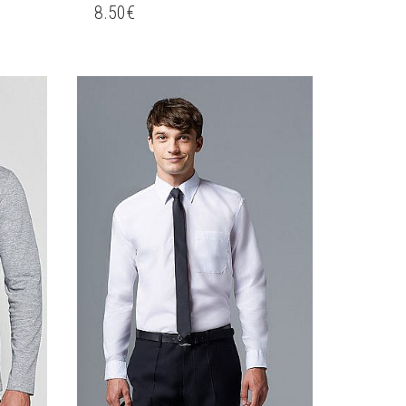
8.50
€