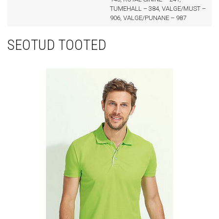
TUMEHALL – 384, VALGE/MUST –
906, VALGE/PUNANE – 987
SEOTUD TOOTED