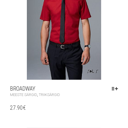
BROADWAY
,
MEESTE SÄRGID
TRIIKSÄRGID
27.90
€