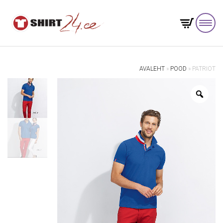
AVALEHT
»
POOD
»
PATRIOT