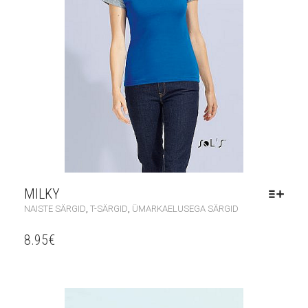
MILKY
,
,
NAISTE SÄRGID
T-SÄRGID
ÜMARKAELUSEGA SÄRGID
8.95
€