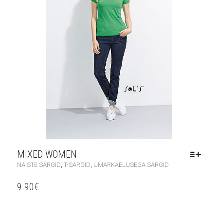
MIXED WOMEN
,
,
NAISTE SÄRGID
T-SÄRGID
ÜMARKAELUSEGA SÄRGID
9.90
€