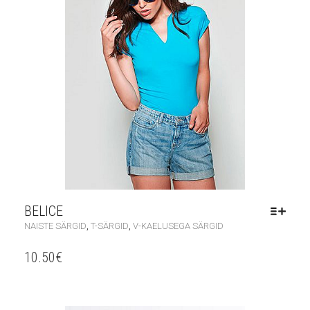
BELICE
,
,
NAISTE SÄRGID
T-SÄRGID
V-KAELUSEGA SÄRGID
10.50
€