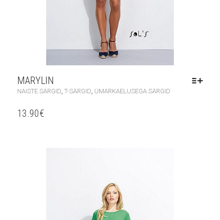
MARYLIN
,
,
NAISTE SÄRGID
T-SÄRGID
ÜMARKAELUSEGA SÄRGID
13.90
€