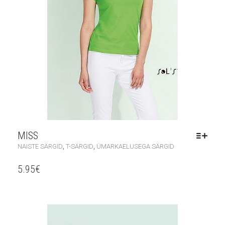
MISS
,
,
NAISTE SÄRGID
T-SÄRGID
ÜMARKAELUSEGA SÄRGID
5.95
€