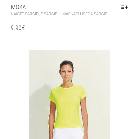
MOKA
,
,
NAISTE SÄRGID
T-SÄRGID
ÜMARKAELUSEGA SÄRGID
9.90
€