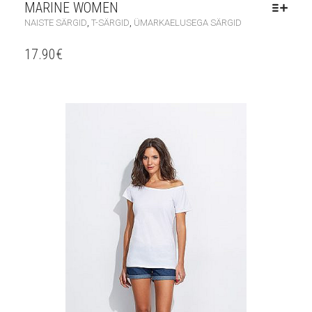
MARINE WOMEN
,
,
NAISTE SÄRGID
T-SÄRGID
ÜMARKAELUSEGA SÄRGID
17.90
€