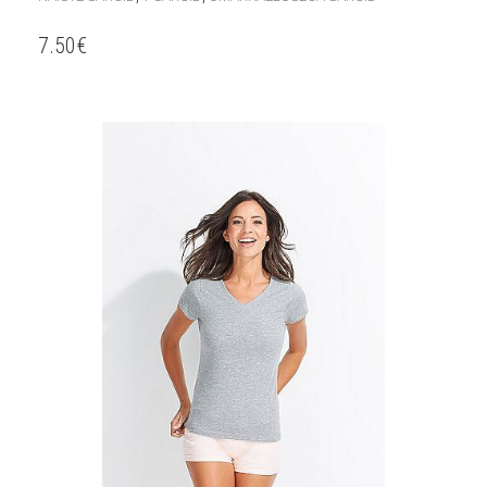
7.50
€