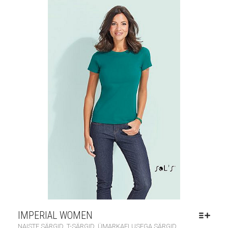
IMPERIAL WOMEN
,
,
NAISTE SÄRGID
T-SÄRGID
ÜMARKAELUSEGA SÄRGID