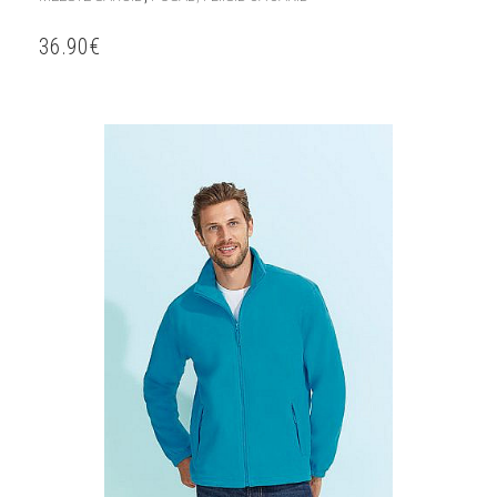
36.90
€