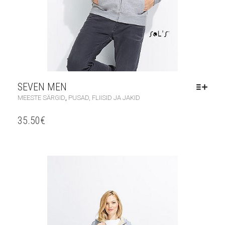
SEVEN MEN
,
MEESTE SÄRGID
PUSAD, FLIISID JA JAKID
35.50
€