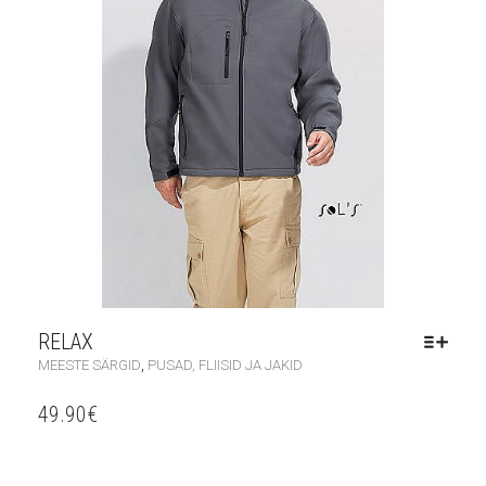
RELAX
,
MEESTE SÄRGID
PUSAD, FLIISID JA JAKID
49.90
€