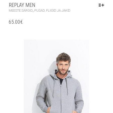
REPLAY MEN
,
MEESTE SÄRGID
PUSAD, FLIISID JA JAKID
65.00
€