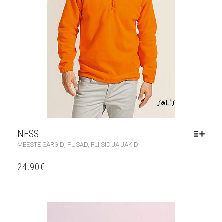
NESS
,
MEESTE SÄRGID
PUSAD, FLIISID JA JAKID
24.90
€