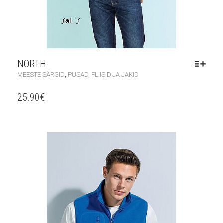
NORTH
,
MEESTE SÄRGID
PUSAD, FLIISID JA JAKID
25.90
€