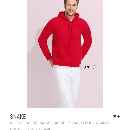
SNAKE
,
,
,
MEESTE SÄRGID
NAISTE SÄRGID
PUSAD, FLIISID JA JAKID
PUSAD, FLIISID JA JAKID