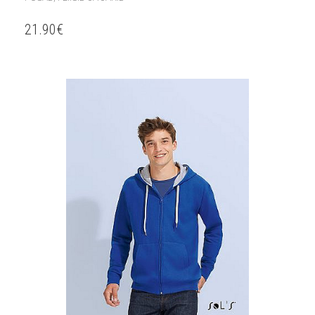
21.90
€