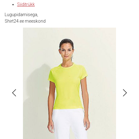
Siiditrükk
Lugupidamisega,
Shirt24.ee meeskond