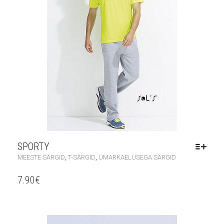
SPORTY
,
,
MEESTE SÄRGID
T-SÄRGID
ÜMARKAELUSEGA SÄRGID
7.90
€