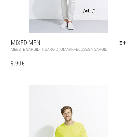
MIXED MEN
,
,
MEESTE SÄRGID
T-SÄRGID
ÜMARKAELUSEGA SÄRGID
9.90
€