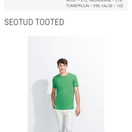
MUST – 312, TAEVASININE – 219,
TUMEPRUUN – 399, VALGE – 102
SEOTUD TOOTED