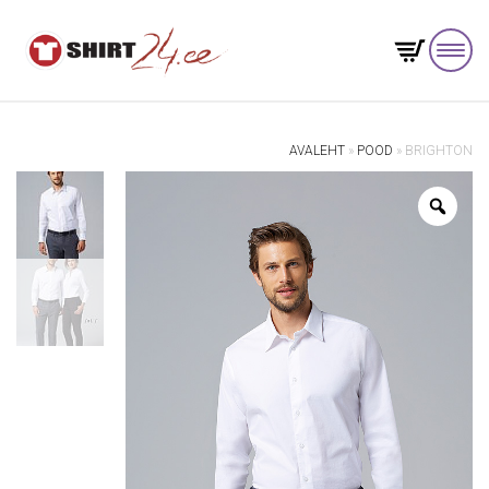
AVALEHT
»
POOD
»
BRIGHTON