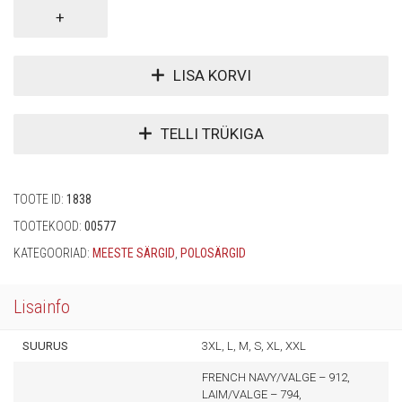
LISA KORVI
TELLI TRÜKIGA
TOOTE ID:
1838
TOOTEKOOD:
00577
KATEGOORIAD:
MEESTE SÄRGID
,
POLOSÄRGID
Lisainfo
SUURUS
3XL, L, M, S, XL, XXL
FRENCH NAVY/VALGE – 912,
LAIM/VALGE – 794,