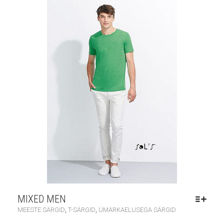
MIXED MEN
,
,
MEESTE SÄRGID
T-SÄRGID
ÜMARKAELUSEGA SÄRGID