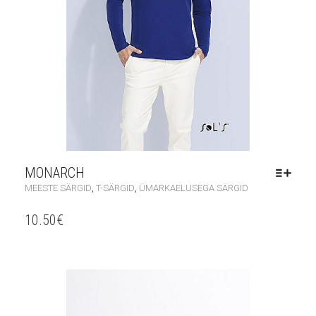
MONARCH
,
,
MEESTE SÄRGID
T-SÄRGID
ÜMARKAELUSEGA SÄRGID
10.50
€