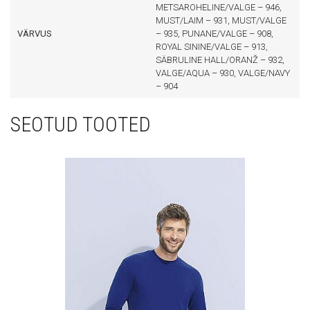
METSAROHELINE/VALGE – 946,
MUST/LAIM – 931, MUST/VALGE
VÄRVUS
– 935, PUNANE/VALGE – 908,
ROYAL SININE/VALGE – 913,
SÄBRULINE HALL/ORANŽ – 932,
VALGE/AQUA – 930, VALGE/NAVY
– 904
SEOTUD TOOTED