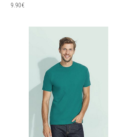
9.90
€