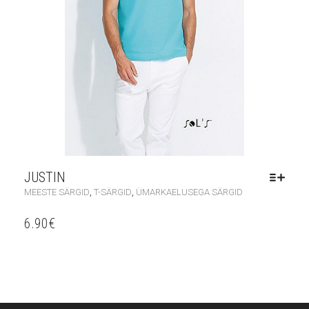
JUSTIN
,
,
MEESTE SÄRGID
T-SÄRGID
ÜMARKAELUSEGA SÄRGID
6.90
€