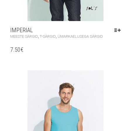
IMPERIAL
,
,
MEESTE SÄRGID
T-SÄRGID
ÜMARKAELUSEGA SÄRGID
7.50
€