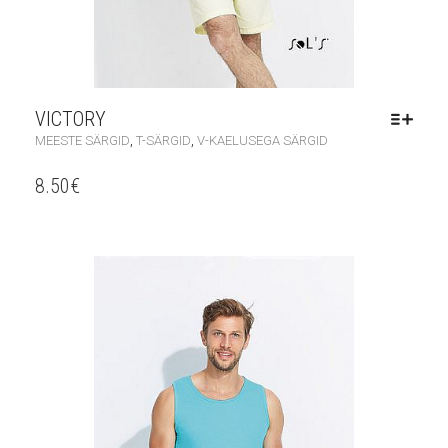
VICTORY
,
,
MEESTE SÄRGID
T-SÄRGID
V-KAELUSEGA SÄRGID
8.50
€