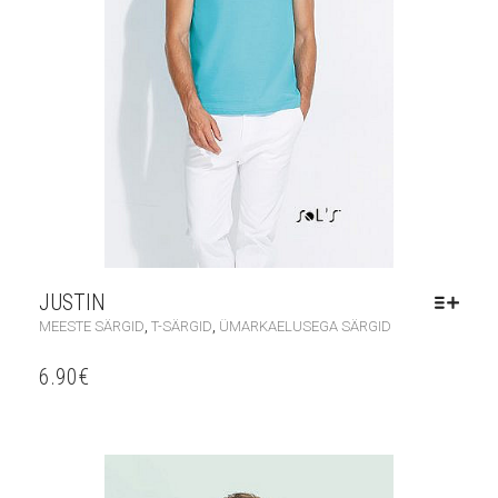
JUSTIN
,
,
MEESTE SÄRGID
T-SÄRGID
ÜMARKAELUSEGA SÄRGID
6.90
€