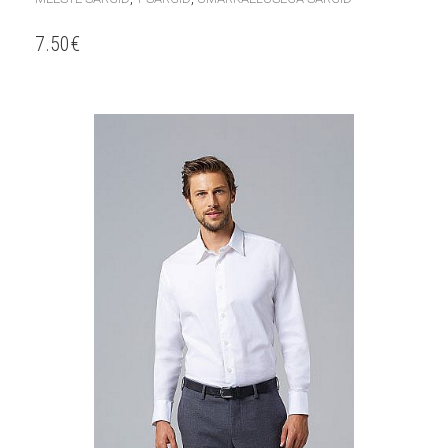
7.50
€