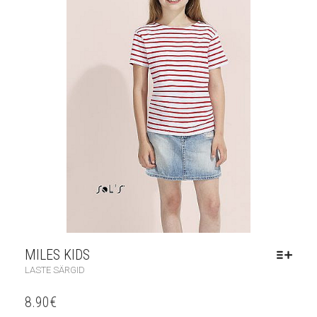
MILES KIDS
LASTE SÄRGID
8.90
€