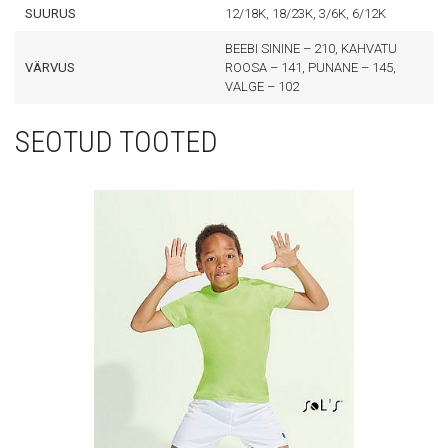
SUURUS
12/18K, 18/23K, 3/6K, 6/12K
BEEBI SININE – 210, KAHVATU
VÄRVUS
ROOSA – 141, PUNANE – 145,
VALGE – 102
SEOTUD TOOTED