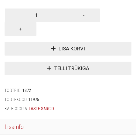
LISA KORVI
TELLI TRÜKIGA
TOOTE ID:
1372
TOOTEKOOD:
11975
KATEGOORIA:
LASTE SÄRGID
Lisainfo