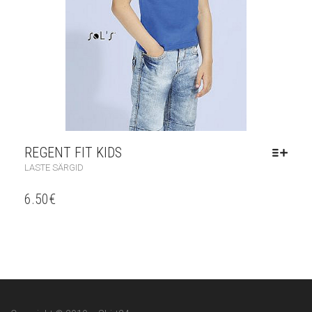
REGENT FIT KIDS
LASTE SÄRGID
6.50
€